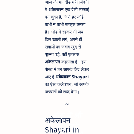
आज की भागदौड़ भरी ज़िंदगी
में अकेलापन एक ऐसी सच्चाई
बन चुका है, जिसे हर कोई
कभी न कभी महसूस करता
है। भीड़ में रहकर भी जब
दिल खाली लगे, अपने ही
सवालों का जवाब खुद से
पूछना पड़े, वही एहसास
अकेलापन
कहलाता है। इस
पोस्ट में हम आपके लिए लेकर
आए हैं
अकेलापन Shayari
का ऐसा कलेक्शन, जो आपके
जज़्बातों को शब्द देगा।
भीड़ में भी
अकेलापन
खुद को
Shayari in