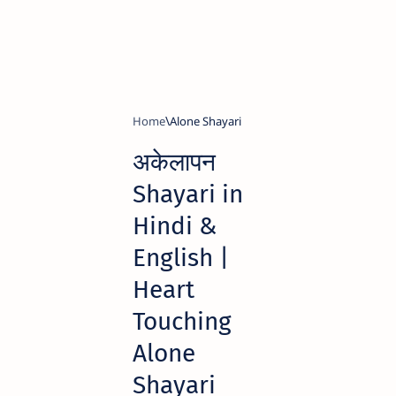
Home
Alone Shayari
अकेलापन
Shayari in
Hindi &
English |
Heart
Touching
Alone
Shayari