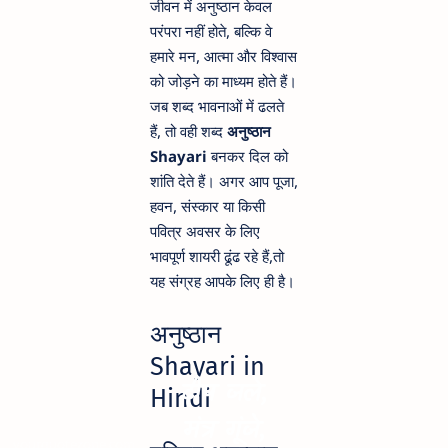
जीवन में अनुष्ठान केवल
परंपरा नहीं होते, बल्कि वे
हमारे मन, आत्मा और विश्वास
को जोड़ने का माध्यम होते हैं।
जब शब्द भावनाओं में ढलते
हैं, तो वही शब्द
अनुष्ठान
Shayari
बनकर दिल को
शांति देते हैं। अगर आप पूजा,
हवन, संस्कार या किसी
पवित्र अवसर के लिए
भावपूर्ण शायरी ढूंढ रहे हैं,तो
यह संग्रह आपके लिए ही है।
अनुष्ठान
Shayari in
दीप जले,
Hindi
मंत्र गूंजे,
yourquotezone.com