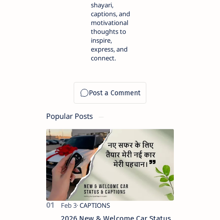
shayari,
captions, and
motivational
thoughts to
inspire,
express, and
connect.
Popular Posts
2026 New & Welcome Car Status