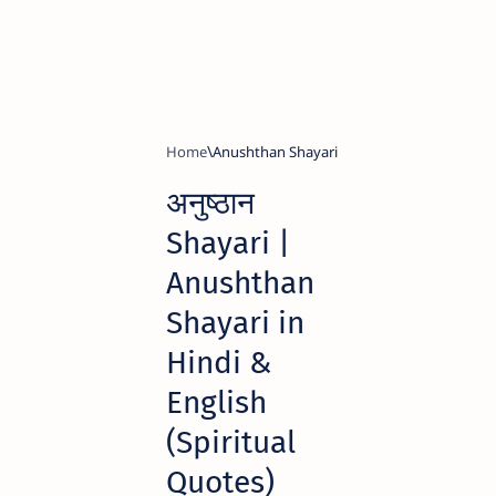
Home
Anushthan Shayari
अनुष्ठान
Shayari |
Anushthan
Shayari in
Hindi &
English
(Spiritual
Quotes)