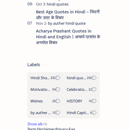
Best Age Quotes in Hindi – जिंदगी
और उम्र के विचार
Acharya Prashant Quotes in
Hindi and English | आचार्य प्रशांत के
अनमोल विचार
Labels
Hindi Shayari
hindi quotes
Motivation Quotes
Celebration day
Wishes
HISTORY
by auther hindi quote
Hindi Caption
Term
Disclaimer
Privacy
Faq