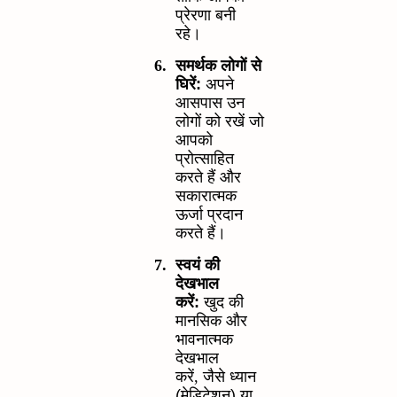
प्रेरणा बनी
रहे।
6.
समर्थक लोगों से
घिरें:
अपने
आसपास उन
लोगों को रखें जो
आपको
प्रोत्साहित
करते हैं और
सकारात्मक
ऊर्जा प्रदान
करते हैं।
7.
स्वयं की
देखभाल
करें:
खुद की
मानसिक और
भावनात्मक
देखभाल
करें
,
जैसे ध्यान
(मेडिटेशन) या