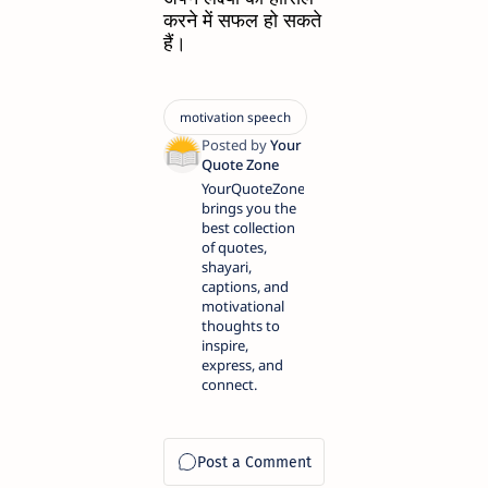
करने में सफल हो सकते
हैं।
YourQuoteZone
brings you the
best collection
of quotes,
shayari,
captions, and
motivational
thoughts to
inspire,
express, and
connect.