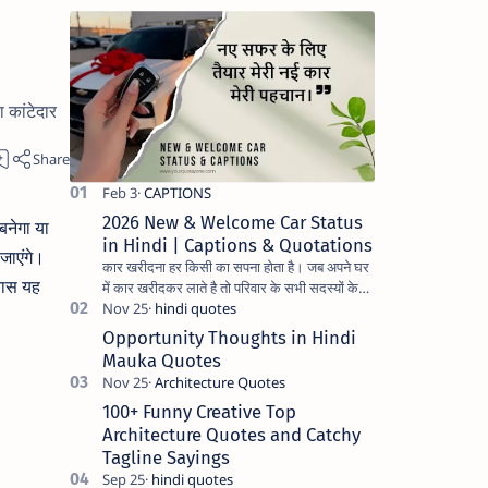
ा कांटेदार
2026 New & Welcome Car Status
बनेगा या
in Hindi | Captions & Quotations
जाएंगे।
कार खरीदना हर किसी का सपना होता है। जब अपने घर
यास यह
में कार खरीदकर लाते है तो परिवार के सभी सदस्यों के
चेहरे पर अलग ही मुस्कुराहट और प्रसन्नता झलकती है।
अ…
Opportunity Thoughts in Hindi
Mauka Quotes
100+ Funny Creative Top
Architecture Quotes and Catchy
Tagline Sayings