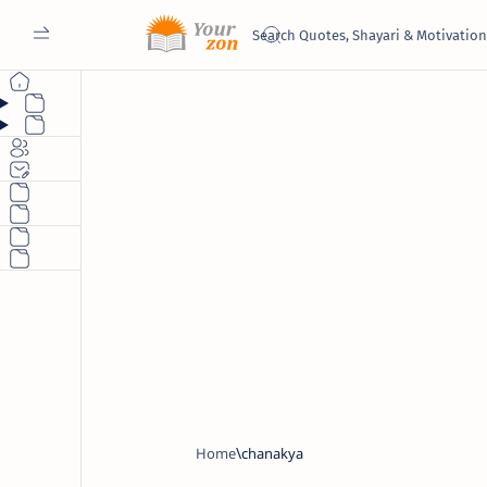
Home
chanakya