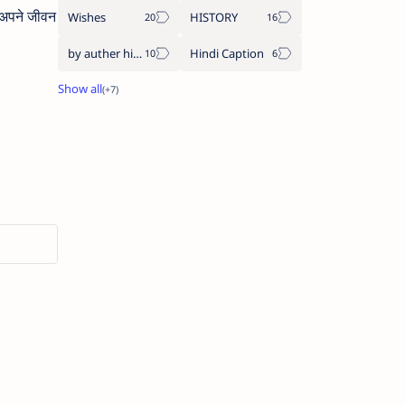
 अपने जीवन
Wishes
HISTORY
by auther hindi quote
Hindi Caption