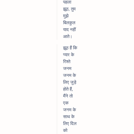
पहला
झूठ, तुम
मुझे
बिलकुल
याद नहीं
आते।
झूठ हैं कि
प्यार के
रिश्ते
जनम
जनम के
लिए जुड़े
होते हैं,
मैंने तो
एक
जनम के
साथ के
लिए दिल
को