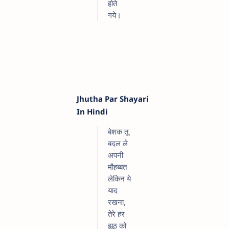
होते
गये।
Jhutha Par Shayari
In Hindi
बेशक तू
बदल ले
अपनी
मौहब्बत
लेकिन ये
याद
रखना,
तेरे हर
झूठ को