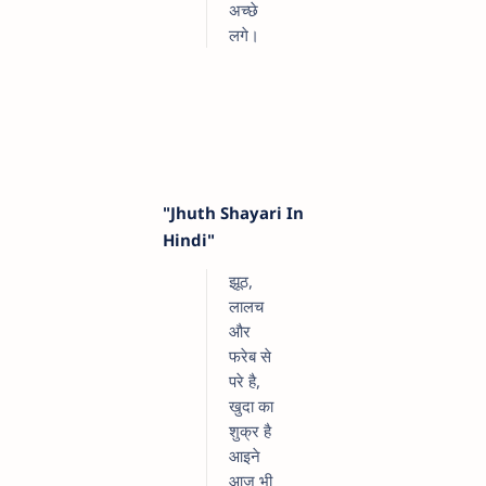
अच्छे
लगे।
"Jhuth Shayari In
Hindi"
झूठ,
लालच
और
फरेब से
परे है,
खुदा का
शुक्र है
आइने
आज भी