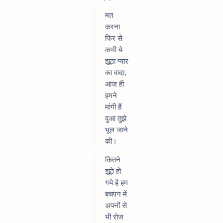
मत
करना
फिर से
कभी ये
झूठा प्यार
का वादा,
आज ही
हमने
मांगी हैं
दुआ तुझे
भूल जाने
की।
कितने
झूठे हो
गये है हम
बचपन में
अपनों से
भी रोज