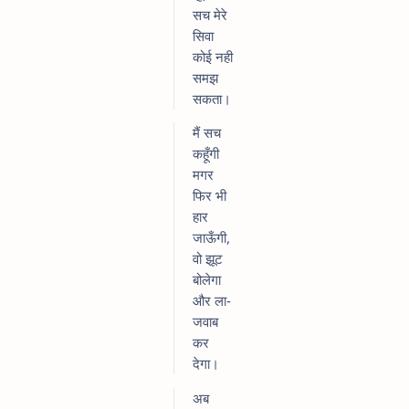
सच मेरे
सिवा
कोई नही
समझ
सकता।
मैं सच
कहूँगी
मगर
फिर भी
हार
जाऊँगी,
वो झूट
बोलेगा
और ला-
जवाब
कर
देगा।
अब