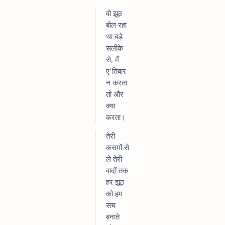
वो झूठ
बोल रहा
था बड़े
सलीक़े
से, मैं
ए'तिबार
न करता
तो और
क्या
करता।
तेरी
कसमों से
ले तेरी
वादों तक
हर झूठ
को हम
सच
बनाते