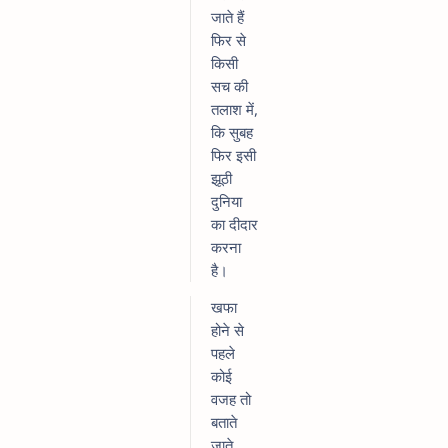
जाते हैं
फिर से
किसी
सच की
तलाश में,
कि सुबह
फिर इसी
झूठी
दुनिया
का दीदार
करना
है।
खफा
होने से
पहले
कोई
वजह तो
बताते
जाते,