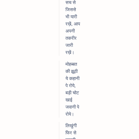
सच से
जिससे
भी यारी
रख़ें, आप
अपनी
तकरीर
जारी
रख़ें।
मोहब्बत
की झूठी
ये कहानी
पे रोये,
बड़ी चोट
खाई
जवानी पे
रोये।
लिखुंगी
फिर से