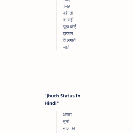
वजह
नहीं तो
ना सही
झूठा कोई
इल्जाम
ही लगाते
जाते।
"Jhuth Status In
Hindi"
अच्छा
सुनो
साल का