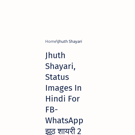
Home
Jhuth Shayari
Jhuth
Shayari,
Status
Images In
Hindi For
FB-
WhatsApp
झूठ शायरी 2