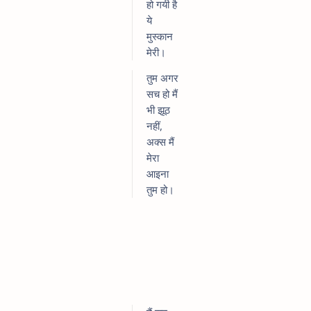
हो गयी है
ये
मुस्कान
मेरी।
तुम अगर
सच हो मैं
भी झूठ
नहीं,
अक्स मैं
मेरा
आइना
तुम हो।