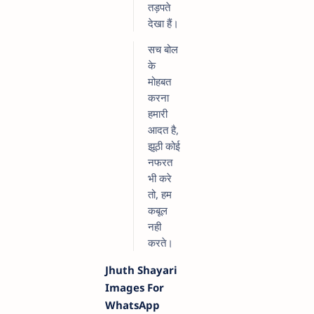
तड़पते
देखा हैं।
सच बोल
के
मोहबत
करना
हमारी
आदत है,
झूठी कोई
नफरत
भी करे
तो, हम
कबूल
नही
करते।
Jhuth Shayari
Images For
WhatsApp