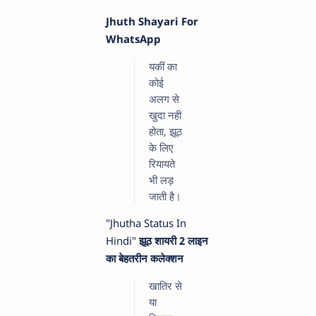
Jhuth Shayari For
WhatsApp
यकीं का
कोई
अलग से
खुदा नही
होता, झूठ
के लिए
रियायते
भी लड़
जाती है।
"Jhutha Status In
Hindi"
झूठ शायरी 2 लाइन
का बेहतरीन कलेक्शन
खातिर से
या