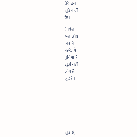
तेरे उन
झूठे वादों
के।
ऐ दिल
चल छोड
अब ये
पहरे, ये
दुनिया है
झूठी यहाँ
लोग हैं
लुटेरे।
झूठ से,