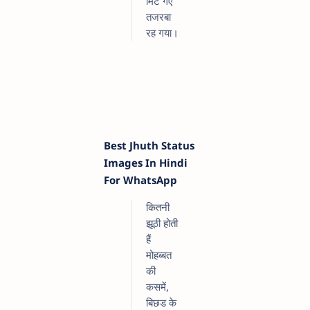
मिट गए
तजरबा
रह गया।
Best Jhuth Status
Images In Hindi
For WhatsApp
कितनी
झूठी होती
हैं
मोहब्बत
की
कसमें,
बिछड के