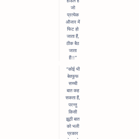
हैंडिल है
जो
प्रत्येक
औजार में
फिट हो
जाता हैं,
ठीक बैठ
जाता
हैं!!”
“कोई भी
बेवफूफ
सच्ची
बात कह
सकता हैं,
परन्तु
किसी
झूठी बात
को भली
प्रकार