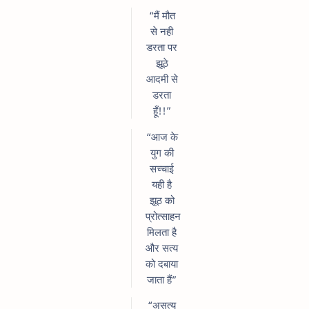
“मैं मौत
से नही
डरता पर
झूठे
आदमी से
डरता
हूँ!!”
“आज के
युग की
सच्चाई
यही है
झूठ को
प्रोत्साहन
मिलता है
और सत्य
को दबाया
जाता हैं”
“असत्य