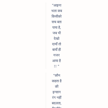
“आइना
भला कब
किसीको
सच बता
पाया है,
जब भी
देखो
दायाँ तो
बायाँ ही
नजर
आया है
!! ”
“कौन
कहता है
की
इन्सान
रंग नहीं
बदलता,