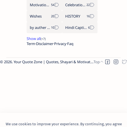
Motivation Quotes
Celebration day
Wishes
HISTORY
by auther hindi quote
Hindi Caption
Term
Disclaimer
Privacy
Faq
2026.
Your Quote Zone | Quotes, Shayari & Motivation
.
We use cookies to improve your experience. By continuing, you agree