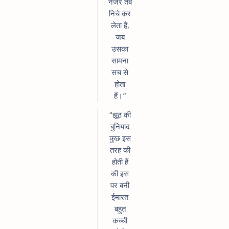
नजरे तब
निचे कर
लेता हैं,
जब
उसका
सामना
सच से
होता
हैं।”
“झूठ की
बुनियाद
कुछ इस
तरह की
होती हैं
की इस
पर बनी
ईमारत
बहुत
कच्ची