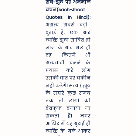
सच-झूठ पर अनमोल
वचन(sach-Jhoot
Quotes In Hindi):
असत्य सबसे बड़ी
बुराई है, एक बार
व्यक्ति झूठा साबित हो
जाने के बाद भले ही
वह कितने भी
सत्यवादी बनने के
प्रयास करे लोग
उसकी बात पर यकीन
नही करेगे। सत्य / झूठ
के सहारे कुछ समय
तक तो लोगों को
बेवफूफ बनाया जा
सकता हैं। मगर
आखिर में यह बुराई ही
व्यक्ति के गले आकर