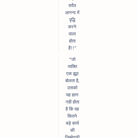
सदैव
आनन्द में
वृद्धि
करने
वाला
होता
हैं!!”
“जो
व्यक्ति
एक झूठ
बोलता है,
उसको
यह ज्ञान
नही होता
है कि वह
कितने
बड़े कार्य
की
जिम्मेदारी