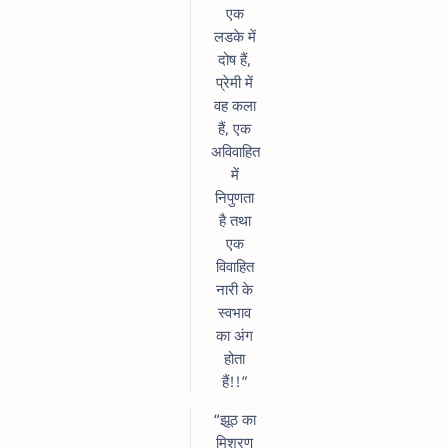
एक
लडके में
दोष हैं,
प्रेमी में
वह कला
हैं, एक
अविवाहित
में
निपुणता
है तथा
एक
विवाहित
नारी के
स्वभाव
का अंग
होता
हैं!!”
“झूठ का
मिश्रण