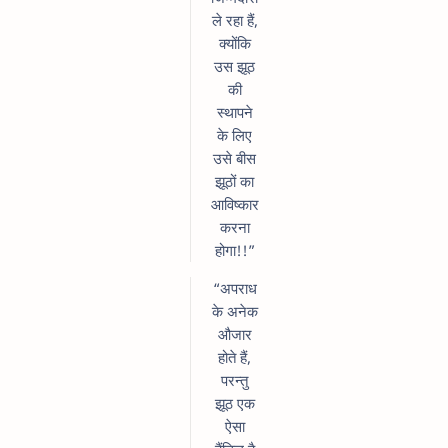
ले रहा हैं,
क्योंकि
उस झूठ
की
स्थापने
के लिए
उसे बीस
झूठों का
आविष्कार
करना
होगा!!”
“अपराध
के अनेक
औजार
होते हैं,
परन्तु
झूठ एक
ऐसा