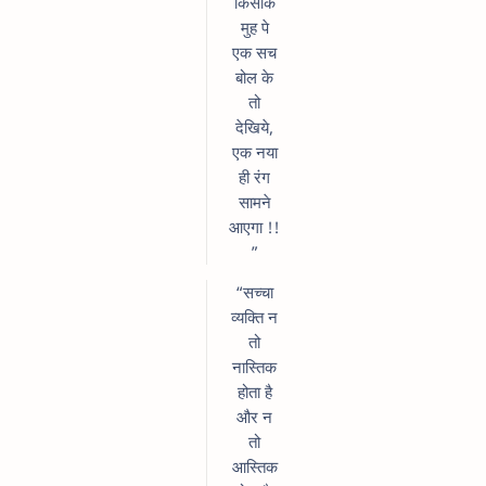
किसीके
मुह पे
एक सच
बोल के
तो
देखिये,
एक नया
ही रंग
सामने
आएगा !!
”
“सच्चा
व्यक्ति न
तो
नास्तिक
होता है
और न
तो
आस्तिक