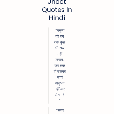
Jhoot
Quotes In
Hindi
“मनुष्य
को तब
तक कुछ
भी सच
नहीं
लगता,
जब तक
वो उसका
स्वयं
अनुभव
नहीं कर
लेता !!
”
“सत्य