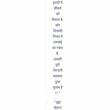
इरादों में
हौंसले
की
मिठास है,
और
जिसकी
नियत में
सच्चाई
का स्वाद
है,
उसकी
पूरी
जिन्दगी
महकता
हुआ
गुलाब है
!! ”
“झूठ
बोलना