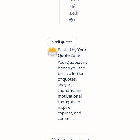
नही
करती
हैं!!”
YourQuoteZone
brings you the
best collection
of quotes,
shayari,
captions, and
motivational
thoughts to
inspire,
express, and
connect.