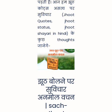
पड़ती हैं। आज हम झूठ
कोट्स असत्य पर
सुविचार (Jhoot
Quotes, jhoot
status, jhoot
shayari in hindi) के
कुछ thoughts
जानेगे-
झूठ बोलने पर
सुविचार
अनमोल वचन
| sach-