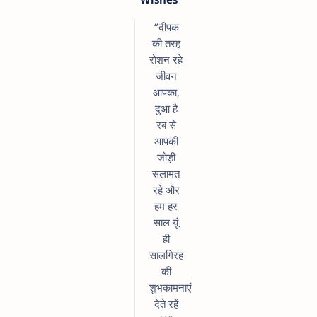
“दीपक
की तरह
रोशन रहे
जीवन
आपका,
दुआ है
रब से
आपकी
जोड़ी
सलामत
रहे और
हम हर
साल यूं
ही
सालगिरह
की
शुभकामनाएं
देते रहें