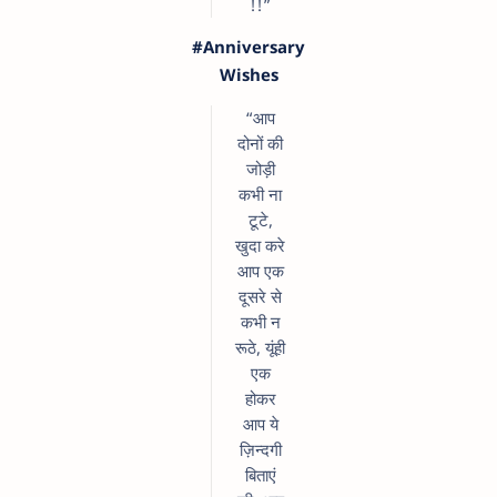
!!”
#Anniversary
Wishes
“आप
दोनों की
जोड़ी
कभी ना
टूटे,
खुदा करे
आप एक
दूसरे से
कभी न
रूठे, यूंही
एक
होकर
आप ये
ज़िन्दगी
बिताएं