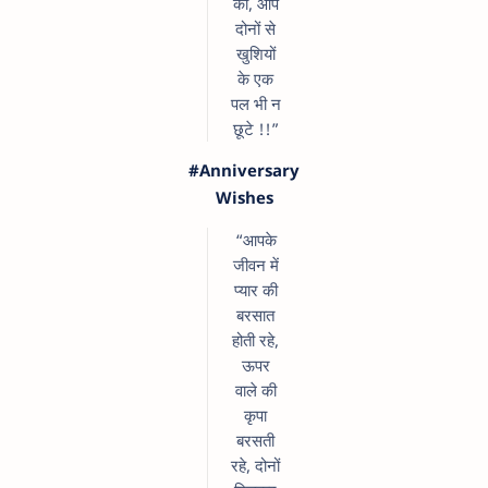
की, आप
दोनों से
खुशियों
के एक
पल भी न
छूटे !!”
#Anniversary
Wishes
“आपके
जीवन में
प्यार की
बरसात
होती रहे,
ऊपर
वाले की
कृपा
बरसती
रहे, दोनों