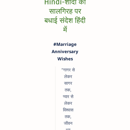
Hindi-शादी की
सालगिरह पर
बधाई संदेश हिंदी
में
#Marriage
Anniversary
Wishes
“गागर से
लेकर
सागर
तक,
प्यार से
लेकर
विश्वास
तक,
जीवन
भर