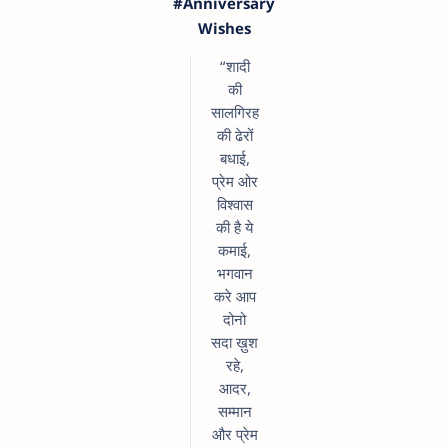
#Anniversary
Wishes
“शादी
की
सालगिरह
की ढेरों
बधाई,
प्रेम ओर
विश्वास
की है ये
कमाई,
भगवान
करे आप
दोनो
सदा ख़ुश
रहे,
आदर,
सम्मान
और प्रेम