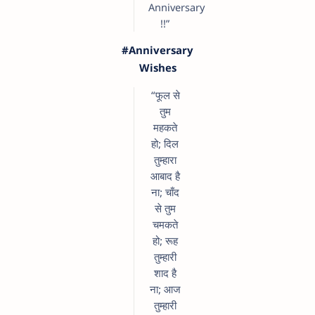
Anniversary
!!”
#Anniversary
Wishes
“फूल से
तुम
महकते
हो; दिल
तुम्हारा
आबाद है
ना; चाँद
से तुम
चमकते
हो; रूह
तुम्हारी
शाद है
ना; आज
तुम्हारी