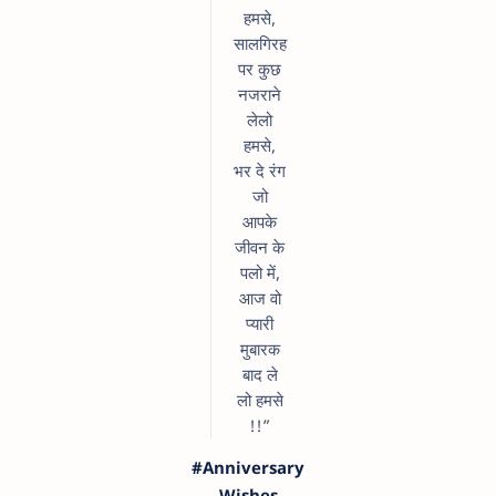
हमसे,
सालगिरह
पर कुछ
नजराने
लेलो
हमसे,
भर दे रंग
जो
आपके
जीवन के
पलो में,
आज वो
प्यारी
मुबारक
बाद ले
लो हमसे
!!”
#Anniversary
Wishes