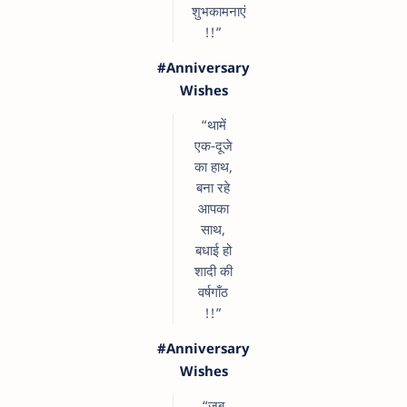
शुभकामनाएं
!!”
#Anniversary
Wishes
“थामें
एक-दूजे
का हाथ,
बना रहे
आपका
साथ,
बधाई हो
शादी की
वर्षगाँठ
!!”
#Anniversary
Wishes
“जब