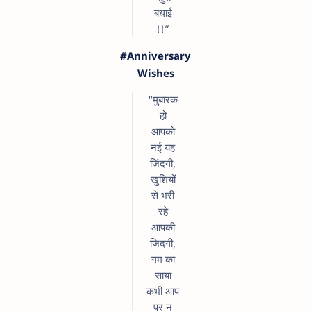
बधाई
!!”
#Anniversary
Wishes
“मुबारक
हो
आपको
नई यह
जिंदगी,
खुशियों
से भरी
रहे
आपकी
जिंदगी,
गम का
साया
कभी आप
पर न