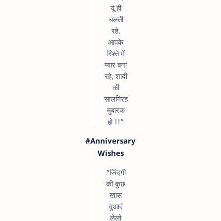
यूं ही
चलती
रहे,
आपके
रिश्ते में
प्यार बना
रहे, शादी
की
सालगिरह
मुबारक
हो !!”
#Anniversary
Wishes
“जिंदगी
की कुछ
खास
दुआएं
लेलो