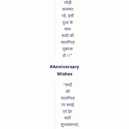
जोड़ी
सलामत
रहे, इसी
दुआ के
साथ
शादी की
सालगिरह
मुबारक
हो !!”
#Anniversary
Wishes
“शादी
की
सालगिरह
पर बधाई
एवं ढ़ेर
सारी
शुभकामनाएं,