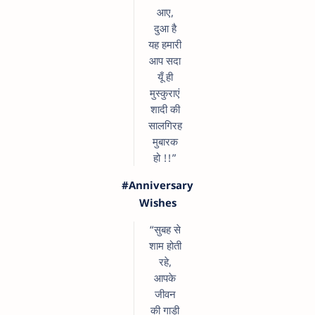
आए,
दुआ है
यह हमारी
आप सदा
यूँ ही
मुस्कुराएं
शादी की
सालगिरह
मुबारक
हो !!”
#Anniversary
Wishes
“सुबह से
शाम होती
रहे,
आपके
जीवन
की गाड़ी