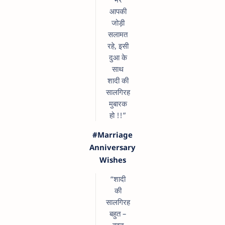
आपकी
जोड़ी
सलामत
रहे, इसी
दुआ के
साथ
शादी की
सालगिरह
मुबारक
हो !!”
#Marriage
Anniversary
Wishes
“शादी
की
सालगिरह
बहुत –