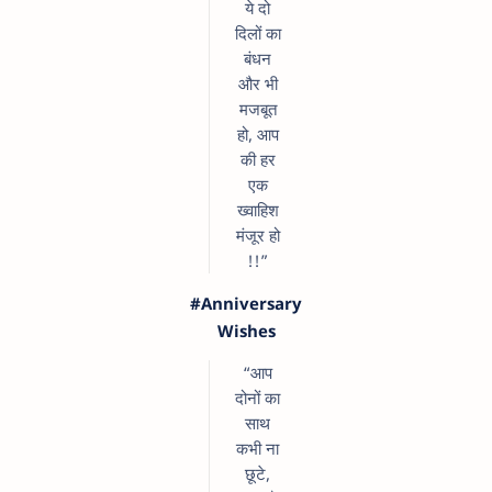
ये दो
दिलों का
बंधन
और भी
मजबूत
हो, आप
की हर
एक
ख्वाहिश
मंजूर हो
!!”
#Anniversary
Wishes
“आप
दोनों का
साथ
कभी ना
छूटे,