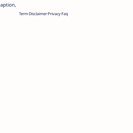
caption,
Term
Disclaimer
Privacy
Faq