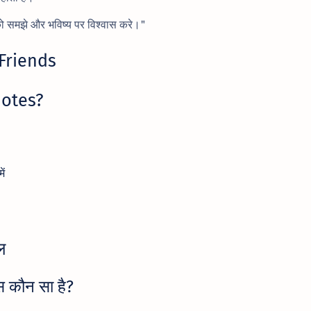
 को समझे और भविष्य पर विश्वास करे।"
 Friends
uotes?
ं
ल
स कौन सा है?