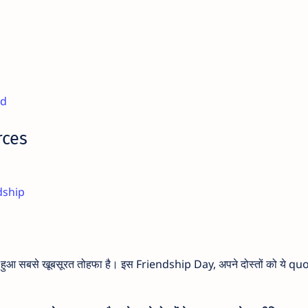
nd
rces
dship
या हुआ सबसे खूबसूरत तोहफा है। इस Friendship Day, अपने दोस्तों को ये quot