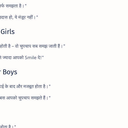
िर्फ समझता है।"
दास हो, ये मंज़ूर नहीं।"
Girls
 होती है – वो चुपचाप सब समझ जाती हैं।"
 ज्यादा आपको Smile दे!"
r Boys
ड़ाई के बाद और मजबूत होता है।"
वो बस आपको चुपचाप समझते हैं।"
स होता है।"