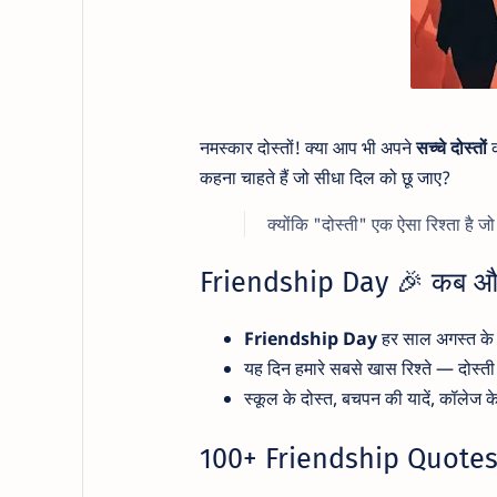
नमस्कार दोस्तों! क्या आप भी अपने
सच्चे दोस्तों
क
कहना चाहते हैं जो सीधा दिल को छू जाए?
क्योंकि "दोस्ती" एक ऐसा रिश्ता है जो
Friendship Day 🎉 कब और क
Friendship Day
हर साल अगस्त के 
यह दिन हमारे सबसे खास रिश्ते — दोस्ती
स्कूल के दोस्त, बचपन की यादें, कॉलेज
100+ Friendship Quotes 