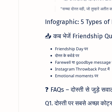
"सच्चा दोस्त वही, जो तुम्हारे अतीत
Infographic: 5 Types of
📥 कब भेजें Friendship Q
Friendship Day पर
दोस्त के बर्थडे पर
Farewell या goodbye message मे
Instagram Throwback Post में
Emotional moments पर
❓ FAQs – दोस्ती से जुड़े सवा
Q1. दोस्ती पर सबसे अच्छा कोट्